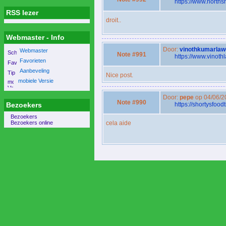
https://www.north
RSS lezer
droit..
Webmaster - Info
Door:
vinothkumarlaw
Webmaster
Note #991
https://www.vinothl
Favorieten
Aanbeveling
Nice post.
mobiele Versie
Door:
pepe
op 04/06/2
Note #990
Bezoekers
https://shortysfood
Bezoekers
Bezoekers online
cela aide